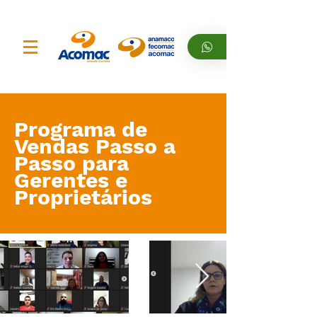
Programa de
Vendas Passo a
Passo para
Gerentes e
Proprietários