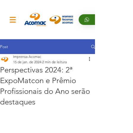
Post
Imprensa Acomac
15 de jan. de 2024
2 min de leitura
Perspectivas 2024: 2ª
ExpoMatcon e Prêmio
Profissionais do Ano serão
destaques