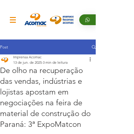
Post
Imprensa Acomac
13 de jun. de 2025
3 min de leitura
De olho na recuperação
das vendas, indústrias e
lojistas apostam em
negociações na feira de
material de construção do
Paraná: 3ª ExpoMatcon