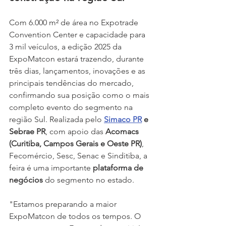
Com 6.000 m² de área no Expotrade 
Convention Center e capacidade para 
3 mil veículos, a edição 2025 da 
ExpoMatcon estará trazendo, durante 
três dias, lançamentos, inovações e as 
principais tendências do mercado, 
confirmando sua posição como o mais 
completo evento do segmento na 
região Sul. Realizada pelo 
Simaco PR
 e 
Sebrae PR
, com apoio das 
Acomacs 
(Curitiba, Campos Gerais e Oeste PR)
, 
Fecomércio, Sesc, Senac e Sinditiba, a 
feira é uma importante 
plataforma de 
negócios
 do segmento no estado.
"Estamos preparando a maior 
ExpoMatcon de todos os tempos. O 