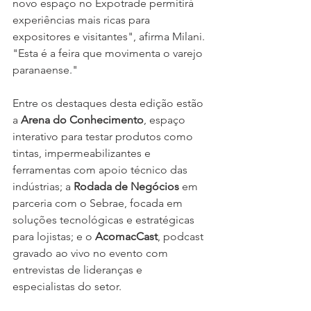
novo espaço no Expotrade permitirá 
experiências mais ricas para 
expositores e visitantes", afirma Milani. 
"Esta é a feira que movimenta o varejo 
paranaense."
Entre os destaques desta edição estão 
a 
Arena do Conhecimento
, espaço 
interativo para testar produtos como 
tintas, impermeabilizantes e 
ferramentas com apoio técnico das 
indústrias; a 
Rodada de Negócios
 em 
parceria com o Sebrae, focada em 
soluções tecnológicas e estratégicas 
para lojistas; e o 
AcomacCast
, podcast 
gravado ao vivo no evento com 
entrevistas de lideranças e 
especialistas do setor.