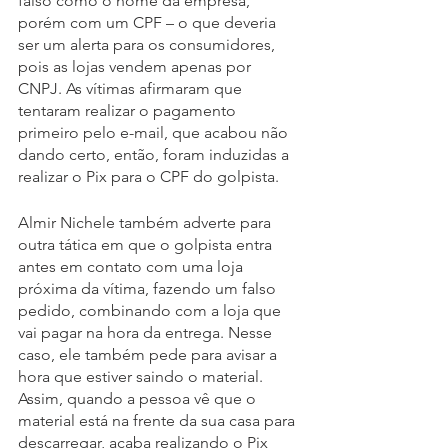
falso como o nome da empresa, 
porém com um CPF – o que deveria 
ser um alerta para os consumidores, 
pois as lojas vendem apenas por 
CNPJ. As vítimas afirmaram que 
tentaram realizar o pagamento 
primeiro pelo e-mail, que acabou não 
dando certo, então, foram induzidas a 
realizar o Pix para o CPF do golpista.
Almir Nichele também adverte para 
outra tática em que o golpista entra 
antes em contato com uma loja 
próxima da vítima, fazendo um falso 
pedido, combinando com a loja que 
vai pagar na hora da entrega. Nesse 
caso, ele também pede para avisar a 
hora que estiver saindo o material. 
Assim, quando a pessoa vê que o 
material está na frente da sua casa para 
descarregar, acaba realizando o Pix 