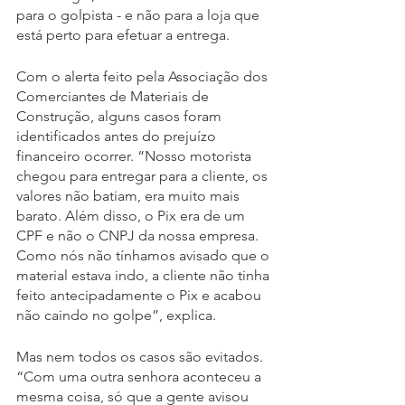
para o golpista - e não para a loja que 
está perto para efetuar a entrega.
Com o alerta feito pela Associação dos 
Comerciantes de Materiais de 
Construção, alguns casos foram 
identificados antes do prejuízo 
financeiro ocorrer. “Nosso motorista 
chegou para entregar para a cliente, os 
valores não batiam, era muito mais 
barato. Além disso, o Pix era de um 
CPF e não o CNPJ da nossa empresa. 
Como nós não tínhamos avisado que o 
material estava indo, a cliente não tinha 
feito antecipadamente o Pix e acabou 
não caindo no golpe”, explica. 
Mas nem todos os casos são evitados. 
“Com uma outra senhora aconteceu a 
mesma coisa, só que a gente avisou 